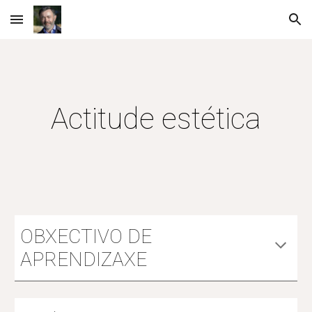
Skip to main content
Skip to navigation
Actitude estética
OBXECTIVO DE
APRENDIZAXE