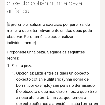
obxecto cotián nunha peza
artística
[É preferible realizar o exercicio por parellas, de
maneira que alternativamente un dos dous poda
observar. Pero tamén se pode realizar
individualmente]
Propoñede unha peza. Seguide as seguintes
regras:
Elixir a peza.
Opción a): Elixir entre as dúas un obxecto
obxecto cotián e utilitario (unha goma de
borrar, por exemplo) sen pensalo demasiado.
É o obxecto o que nos elixe a nos, o que atrae
a nosa atención. Unha vez que temos o
obxecto poñemos a atención na súa forma: en