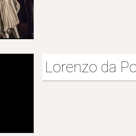
Lorenzo da P