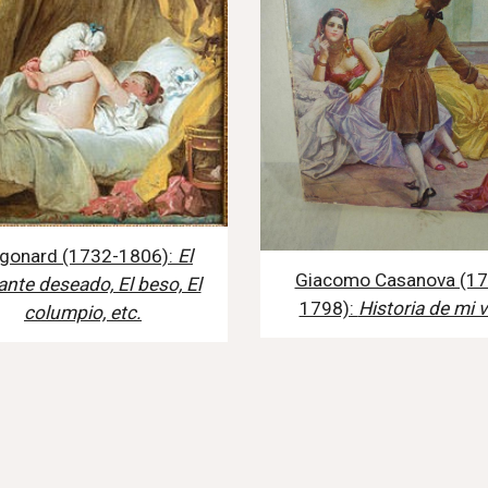
agonard (1732-1806):
El
Giacomo Casanova (17
ante deseado, El beso, El
1798):
Historia de mi v
columpio, etc.