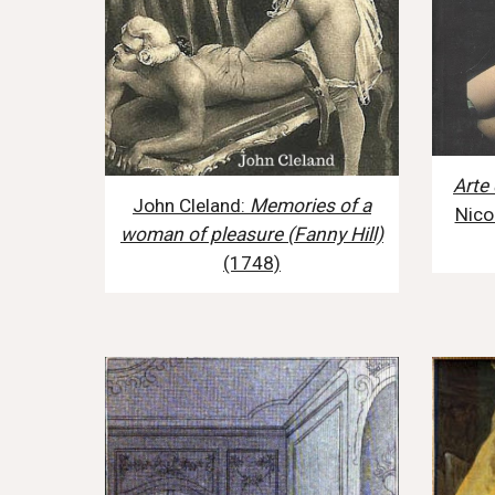
Arte 
John Cleland:
Memories of a
Nico
woman of pleasure (Fanny Hill)
(1748)