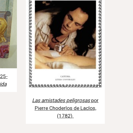
25-
ida
Las amistades peligrosas
por
Pierre Choderlos de Laclos,
(1782).