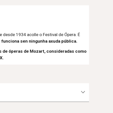
e
 desde 1934 acolle o Festival de Ópera. É
l funciona sen ningunha axuda pública.
s de óperas de Mozart, consideradas como
X.