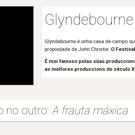
Glyndebourn
Glyndebourne é unha casa de campo que
propiedade de John Christie.
O Festiva
É moi famoso polas súas produccion
as mellores produccions do século X
o no outro:
A frauta máxica