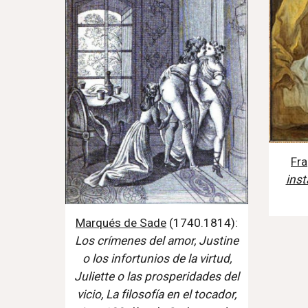
Fr
inst
Marqués de Sade
(1740.1814):
Los crímenes del amor,
Justine
o los infortunios de la virtud,
Juliette o las prosperidades del
vicio, La filosofía en el tocador,