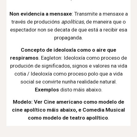
Non evidencia a mensaxe
: Transmite
a mensaxe a
través
de producións
apolíticas
, de maneira que o
espectador non se decat
a
de que está a recibir esa
propaganda
.
Concepto de ideoloxía como o aire que
respiramos
. Eagleton: Ideoloxía como proceso de
produción de significados, signos e valores na vida
cotia / Ideoloxía como proceso polo que a vida
social se convirte nunha realidade natural.
Exemplos
disto máis abaixo.
Modelo: Ver
Cine americano como modelo de
cine apolítico máis abaixo, e
Comedia Musical
como modelo de teatro apolítico
.