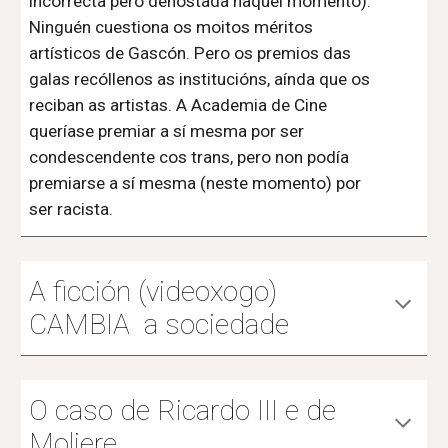
incorrecta pero denostada naquel momento).
Ninguén cuestiona os moitos méritos
artísticos de Gascón. Pero os premios das
galas recóllenos as institucións, aínda que os
reciban as artistas. A Academia de Cine
queríase premiar a sí mesma por ser
condescendente cos trans, pero non podía
premiarse a sí mesma (neste momento) por
ser racista.
A ficción (
videoxogo
)
CAMBIA a sociedade
O caso de Ricardo III e de
Moliere