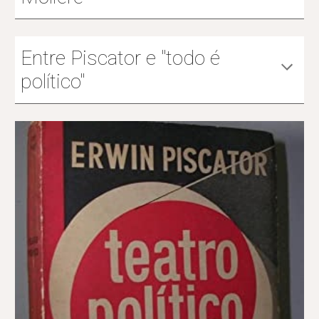
Entre Piscator e "todo é
político"