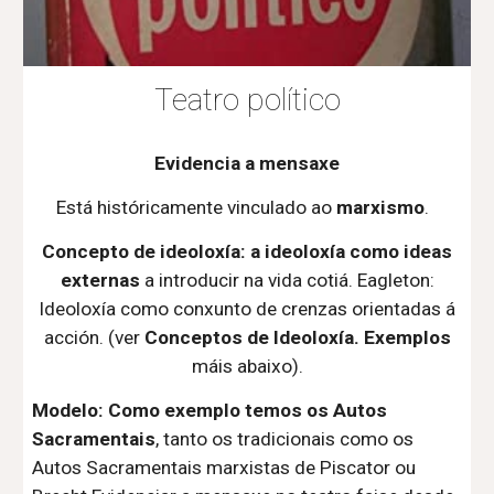
Teatro político
Evidencia a mensaxe
Está históricamente vinculado ao
marxismo
.
Concepto de ideoloxía: a ideoloxía como ideas
externas
a in
troducir
na vida cotiá. Eagleton:
Ideoloxía como conxunto de crenzas orientadas á
acción. (ver
Conceptos de Ideoloxía. Exemplos
máis abaixo).
Modelo:
Como exemplo temos os Autos
Sacramentais
, tanto os tradicionais como os
Autos Sacramentais marxistas de Piscator ou