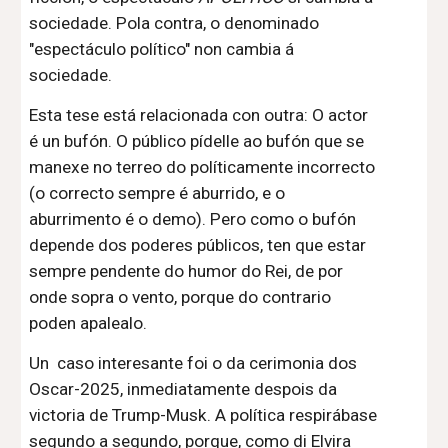
sociedade. Pola contra, o denominado
"espectáculo político" non cambia á
sociedade.
Esta tese está relacionada con outra: O actor
é un bufón. O público pídelle ao bufón que se
manexe no terreo do políticamente incorrecto
(o correcto sempre é aburrido, e o
aburrimento é o demo). Pero como o bufón
depende dos poderes públicos, ten que estar
sempre pendente do humor do Rei, de por
onde sopra o vento, porque do contrario
poden apalealo.
Un caso interesante foi o da cerimonia dos
Oscar-2025, inmediatamente despois da
victoria de Trump-Musk. A política respirábase
segundo a segundo, porque, como di Elvira