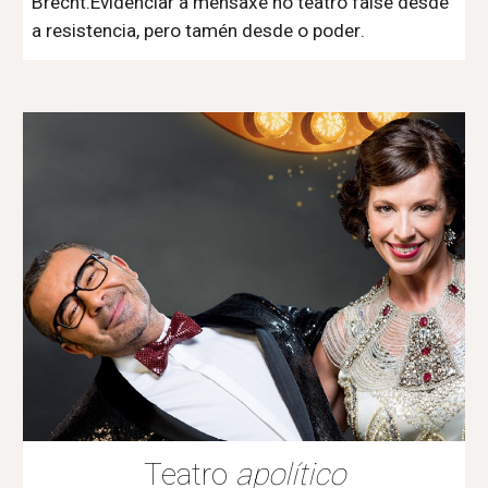
Brecht.Evidenciar a mensaxe no teatro faise desde
a resistencia, pero tamén desde o poder
.
Teatro
apolítico