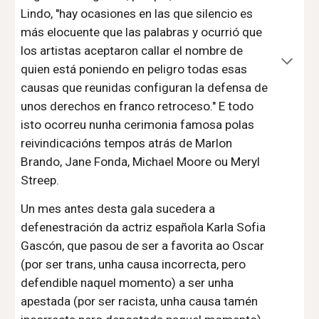
Lindo, "hay ocasiones en las que silencio es
más elocuente que las palabras y ocurrió que
los artistas aceptaron callar el nombre de
quien está poniendo en peligro todas esas
causas que reunidas configuran la defensa de
unos derechos en franco retroceso." E todo
isto ocorreu nunha cerimonia famosa polas
reivindicacións tempos atrás de Marlon
Brando, Jane Fonda, Michael Moore ou Meryl
Streep.
Un mes antes desta gala sucedera a
defenestración da actriz española Karla Sofia
Gascón, que pasou de ser a favorita ao Oscar
(por ser trans, unha causa incorrecta, pero
defendible naquel momento) a ser unha
apestada (por ser racista, unha causa tamén