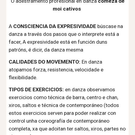
O
adestramento profesional en danza
comeza de
moi cativos
A
CONSCIENCIA DA EXPRESIVIDADE
búscase na
danza a través dos pasos que o interprete está a
facer,
A
expresividade está en función duns
patróns
, é dicir,
da danza mesma
CALIDADES DO MOVEMENTO:
En danza
atopamos forza, resistencia, velocidade e
flexibilidade.
TIPOS DE EXERCICIOS:
en danza observamos
exercicios como técnica de barra, centro e chan,
xiros, saltos e técnica de contemporáneo (todos
estos exercicios serven para poder realizar con
control unha coreografía de contemporáneo
completa, xa que adoitan ter saltos, xiros, partes no