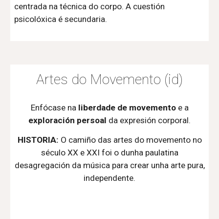
centrada na técnica do corpo. A cuestión
psicolóxica é secundaria.
Artes do Movemento (id)
E
nfócase na
liberdade de movemento
e a
exploración persoal
da expresión corporal.
HISTORIA:
O
camiño das artes do movemento no
século XX e XXI foi o dunha paulatina
desagregación da música para crear unha arte pura,
independente.