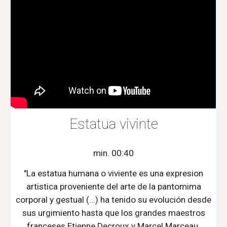
Estatua vivinte
min. 00:40
"La estatua humana o viviente es una expresion
artistica proveniente del arte de la pantomima
corporal y gestual (...) ha tenido su evolución desde
sus urgimiento hasta que los grandes maestros
franceses
Etienne Decroux
y Marcel Marceau