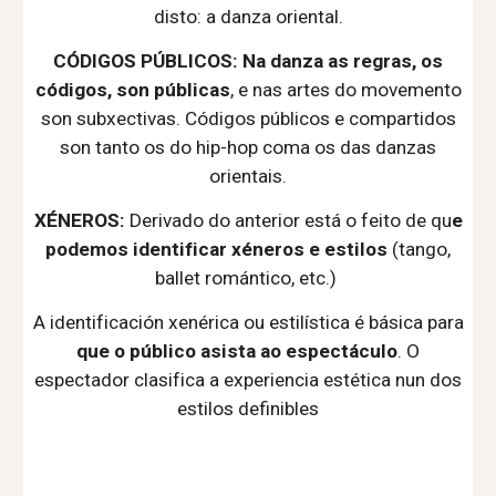
disto: a danza oriental.
CÓDIGOS PÚBLICOS: Na danza as regras, os
códigos, son públicas
, e nas artes do movemento
son subxectivas. Códigos públicos e compartidos
son tanto os do hip-hop coma os das danzas
orientais.
XÉNEROS:
Derivado do anterior está o feito de qu
e
podemos identificar xéneros e estilos
(tango,
ballet romántico, etc.)
A identificación xenérica ou estilística é básica para
que o público asista ao espectáculo
. O
espectador clasifica a experiencia estética
nun dos
estilos definibles