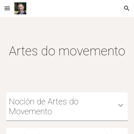
Skip to main content
Skip to navigation
Artes do movemento
Noción de Artes do
Movemento