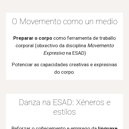
O Movemento como un medio
Preparar o corpo
como ferramenta de traballo
corporal
(obxectivo da disciplina
Movemento
Expresivo
na ESAD)
Potenciar as capacidades creativas e expresivas
do corpo.
Danza na ESAD: Xéneros e
estilos
Reforzar o coñecemento e emprego da
linguaxe