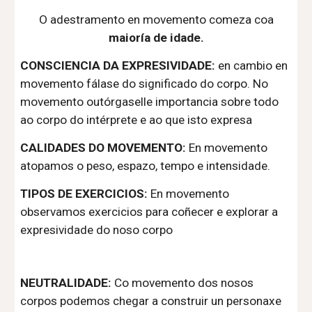
O
adestramento en movemento comeza coa
maioría de idade.
CONSCIENCIA DA EXPRESIVIDADE:
en cambio en
movemento fálase do significado do corpo.
N
o
movemento outórgaselle importancia sobre todo
ao corpo do intérprete e ao que isto expresa
CALIDADES DO MOVEMENTO:
E
n movemento
atopamos o peso, espazo, tempo e intensidade.
TIPOS DE EXERCICIOS:
En movemento
observamos exercicios para coñecer e explorar a
expresividade do noso corpo
NEUTRALIDADE:
Co movemento dos nosos
corpos podemos chegar a construir un personaxe