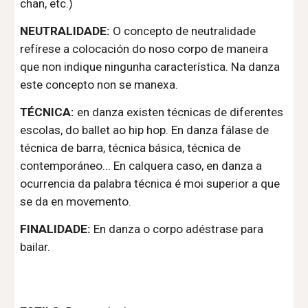
chan, etc.)
NEUTRALIDADE:
O concepto de neutralidade
refírese a colocación do noso corpo de maneira
que non indi
que
ningunha característica.
N
a danza
este concepto non se
manexa
.
TÉCNICA:
en danza existen técnicas de diferentes
escolas, do ballet ao hip hop
. En danza fálase de
técnica de barra, técnica básica, técnica de
contemporáneo... En calquera caso, en danza a
ocurrencia da palabra técnica é moi superior a que
se da en movemento.
FINALIDADE:
En danza o corpo adéstrase para
bailar.