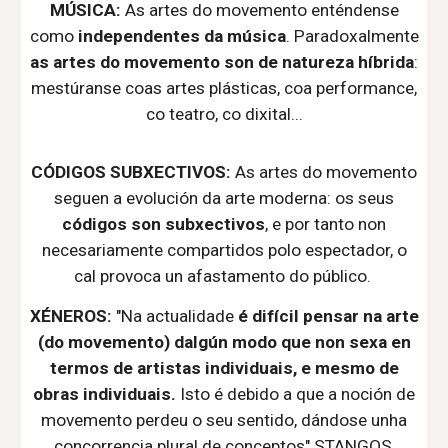
MÚSICA:
As artes do movemento enténdense
como
independentes da música
. Paradoxalmente
as artes do movemento son de natureza híbrida
:
mestúranse coas artes plásticas, coa performance,
co teatro, co dixital...
CÓDIGOS
SUBXECTIVOS
:
As artes do movemento
seguen a evolución da arte moderna: os seus
códigos son subxectivos
, e por tanto non
necesariamente compartidos polo espectador, o
cal provoca un afastamento do público.
XÉNEROS:
"Na actualidade
é difícil
pensar na arte
(do movemento) dalgún modo que non sexa en
termos de artistas individuais, e mesmo de
obras individuais.
Isto é debido a que
a noción de
movemento perdeu o seu sentido, dándose unha
concorrencia plural de conceptos
" STANGOS,