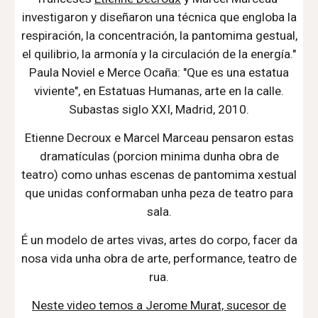
investigaron y diseñaron una técnica que engloba la
respiración, la concentración, la pantomima gestual,
el quilibrio, la armonía y la circulación de la energía."
Paula Noviel e Merce Ocaña: "Que es una estatua
viviente", en Estatuas Humanas, arte en la calle.
Subastas siglo XXI, Madrid, 2010.
Etienne Decroux
e
Marcel Marceau pensaron estas
dramatículas (porcion minima dunha obra de
teatro) c
omo unhas escenas de pantomima xestual
que unidas conformaban unha peza de teatro para
sala.
É un modelo de artes vivas, artes do corpo, facer da
nosa vida unha obra de arte, performance, teatro de
rua.
Neste video temos a Jerome Murat, sucesor de