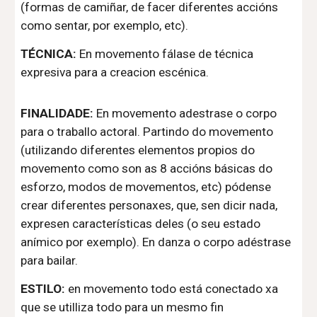
(formas de camiñar, de facer diferentes accións
como sentar, por exemplo, etc).
TÉCNICA:
En movemento fálase de técnica
expresiva para a creacion escénica.
FINALIDADE:
En movemento adestrase o corpo
para o traballo actoral
. P
artindo do movemento
(utilizando diferentes elementos propios do
movemento como son as 8 accións básicas do
esforzo, modos de movementos, etc) pódense
crear diferentes personaxes, que, sen dicir nada,
expresen características deles (o seu estado
anímico por exemplo). En danza o corpo adéstrase
para bailar.
ESTILO:
en movemento todo está conectado xa
que se utilliza todo para un mesmo fin