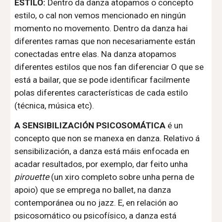
ESTILO:
Dentro da danza atopamos o concepto
estilo, o cal non vemos mencionado en ningún
momento no movemento.
Dentro da danza hai
diferentes ramas que non necesariamente están
conectadas entre elas. Na danza atopamos
diferentes estilos que nos fan diferenciar O que se
está a bailar, que se pode identificar facilmente
polas diferentes características de cada estilo
(técnica, música etc).
A SENSIBILIZACIÓN PSICOSOMÁTICA
é
un
concepto que non se manexa en danza. Relativo á
sensibilización, a danza está máis enfocada en
acadar resultados, por exemplo, dar feito unha
pirouette
(un xiro completo sobre unha perna de
apoio) que se emprega no ballet, na danza
contemporánea ou no jazz. E, en relación ao
psicosomático ou psicofísico, a danza está